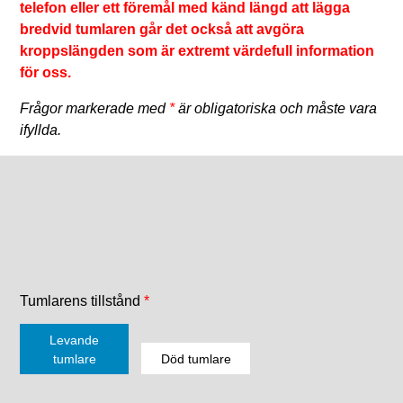
telefon eller ett föremål med känd längd att lägga
bredvid tumlaren går det också att avgöra
kroppslängden som är extremt värdefull information
för oss.
Frågor markerade med
*
är obligatoriska och måste vara
ifyllda.
Tumlarens tillstånd
*
Levande
tumlare
Död tumlare