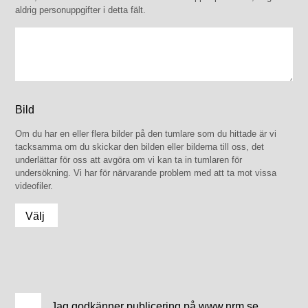
aldrig personuppgifter i detta fält.
Bild
Om du har en eller flera bilder på den tumlare som du hittade är vi
tacksamma om du skickar den bilden eller bilderna till oss, det
underlättar för oss att avgöra om vi kan ta in tumlaren för
undersökning. Vi har för närvarande problem med att ta mot vissa
videofiler.
Välj
filer...
Jag godkänner publicering på www.nrm.se