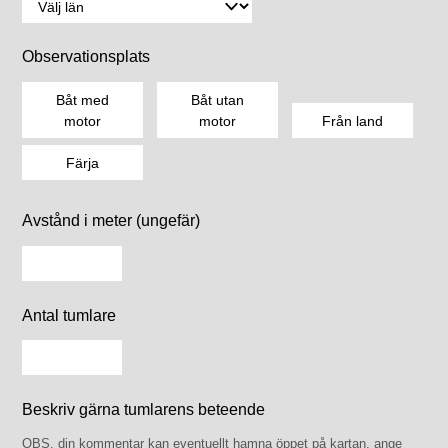
Observationsplats
Båt med
Båt utan
motor
motor
Från land
Färja
Avstånd i meter (ungefär)
Antal tumlare
Beskriv gärna tumlarens beteende
OBS, din kommentar kan eventuellt hamna öppet på kartan, ange