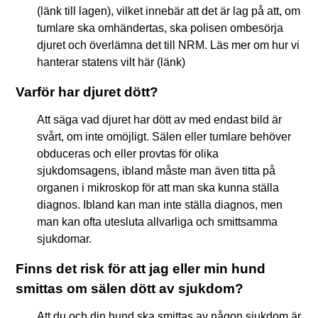
(länk till lagen), vilket innebär att det är lag på att, om
tumlare ska omhändertas, ska polisen ombesörja
djuret och överlämna det till NRM. Läs mer om hur vi
hanterar statens vilt här (länk)
Varför har djuret dött?
Att säga vad djuret har dött av med endast bild är
svårt, om inte omöjligt. Sälen eller tumlare behöver
obduceras och eller provtas för olika
sjukdomsagens, ibland måste man även titta på
organen i mikroskop för att man ska kunna ställa
diagnos. Ibland kan man inte ställa diagnos, men
man kan ofta utesluta allvarliga och smittsamma
sjukdomar.
Finns det risk för att jag eller min hund
smittas om sälen dött av sjukdom?
Att du och din hund ska smittas av någon sjukdom är