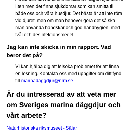
liten men det finns sjukdomar som kan smitta till
både oss och våra husdjur. Det bästa är att inte röra
vid djuret, men om man behöver göra det så ska
man använda handskar och god handhygien, med
tvål och desinfektionsmedel.
Jag kan inte skicka in min rapport. Vad
beror det på?
Vi kan hjälpa dig att felsöka problemet för att finna
en lösning. Kontakta oss med uppgifter om ditt fynd
till
marinadaggdjur@nrm.se
Är du intresserad av att veta mer
om Sveriges marina däggdjur och
vårt arbete?
Naturhistoriska riksmuseet - Sälar