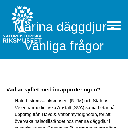
Marina däggdjur -
Vanliga frågor
Vad är syftet med inrapporteringen?
Naturhistoriska riksmuseet (NRM) och Statens
Veterinärmedicinska Anstalt (SVA) samarbetar på
uppdrag från Havs & Vattenmyndigheten, för att
övervaka hälsotillståndet hos marina däggdjur i