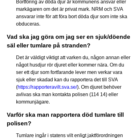
Bortföring av döda djur är kommunens ansvar eller
markägaren om det är privat mark. NRM och SVA
ansvarar inte för att föra bort döda djur som inte ska
obduceras.
Vad ska jag göra om jag ser en sjuk/döende
säl eller tumlare på stranden?
Det är väldigt viktigt att varken du, någon annan eller
något husdjur rör djuret eller kommer nära. Om du
ser ett djur som fortfarande lever men verkar vara
sjuk eller skadad kan du rapportera det till SVA
(
https://rapporteravilt.sva.se/
). Om djuret behöver
avlivas ska man kontakta polisen (114 14) eller
kommunjägare.
Varför ska man rapportera död tumlare till
polisen?
Tumlare ingår i statens vilt enligt jaktförordningen